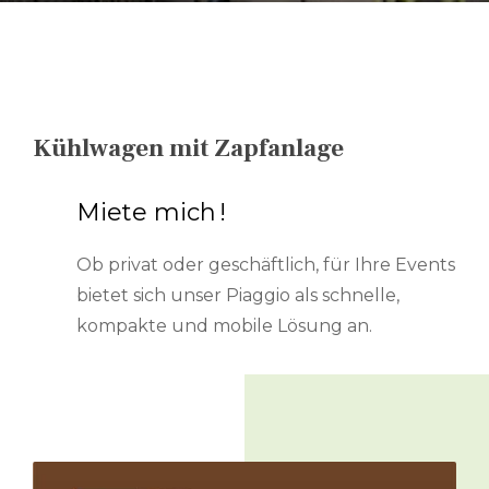
DE
FR
Kühlwagen mit Zapfanlage
EN
Miete mich !
Ob privat oder geschäftlich, für Ihre Events
bietet sich unser Piaggio als schnelle,
kompakte und mobile Lösung an.