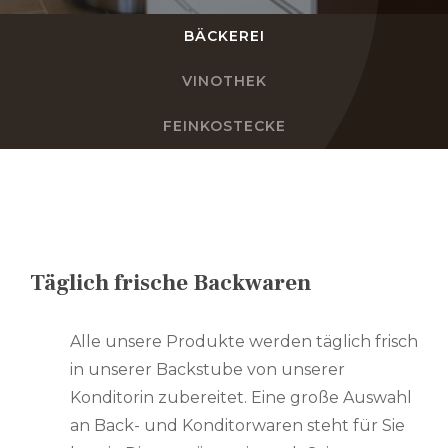
BÄCKEREI
DE
VINOTHEK
FR
FEINKOSTECKE
EN
NL
Täglich frische Backwaren
Alle unsere Produkte werden täglich frisch
in unserer Backstube von unserer
Konditorin zubereitet. Eine große Auswahl
an Back- und Konditorwaren steht für Sie