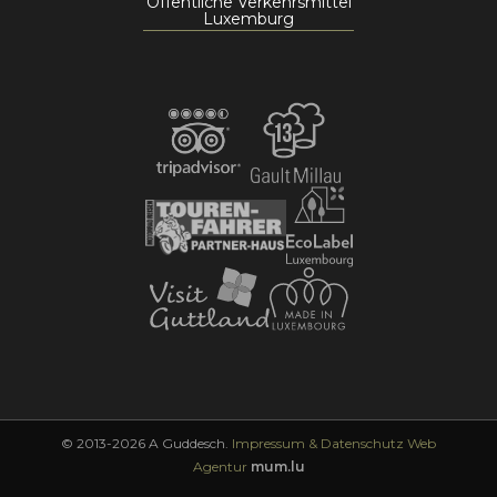
Öffentliche Verkehrsmittel
Luxemburg
© 2013-2026 A Guddesch.
Impressum & Datenschutz
Web
Agentur
mum.lu