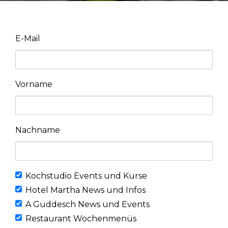
DE
E-Mail
FR
EN
Vorname
NL
Nachname
Kochstudio Events und Kurse
Hotel Martha News und Infos
A Guddesch News und Events
Restaurant Wochenmenüs