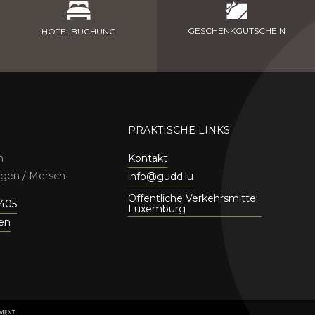
GESCHENKGUTSCHEIN
HOTELBUCHUNG
PRAKTISCHE LINKS
h
Kontakt
ngen / Mersch
info@gudd.lu
Öffentliche Verkehrsmittel
 405
Luxemburg
nen