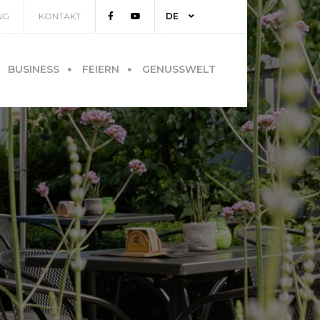
NG
KONTAKT
DE
FR
BUSINESS
FEIERN
GENUSSWELT
EN