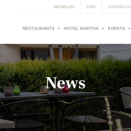
AKTUELLES
JOBS
VORSTELLU
RESTAURANTS
HOTEL MARTHA
EVENTS
News