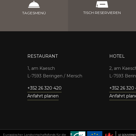
TISCH RESERVIEREN
TAGESMENÜ
RESTAURANT
HOTEL
1, am Kaesch
2, am Kaesc
7593 Beringen / Mersch
7593 Beri
+352 26 320 420
+352 26 320
Anfahrt planen
Anfahrt pla
Europäischer Landwirtschaftsfonds für die