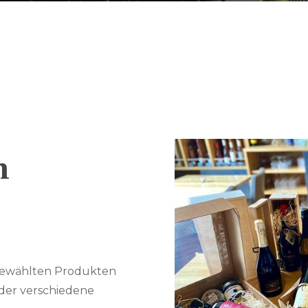
n
sgewählten Produkten
er verschiedene