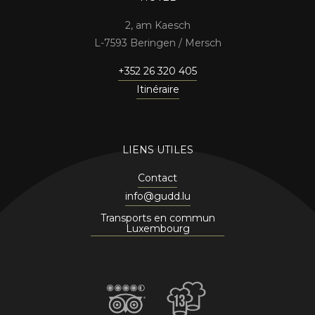
2, am Kaesch
7593 Beringen / Mersch
+352 26 320 405
Itinéraire
LIENS UTILES
Contact
info@gudd.lu
Transports en commun
Luxembourg