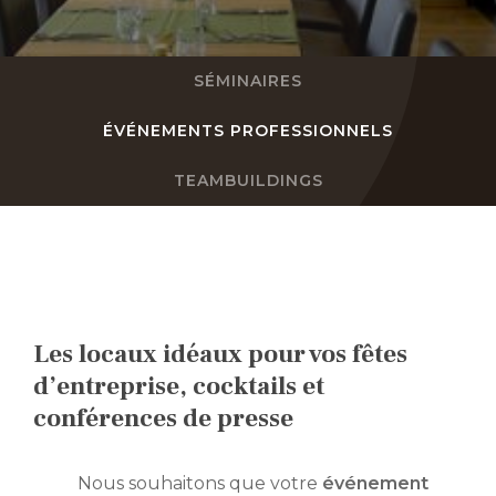
FR
SÉMINAIRES
DE
ÉVÉNEMENTS PROFESSIONNELS
EN
TEAMBUILDINGS
NL
Les locaux idéaux pour vos fêtes
d’entreprise, cocktails et
conférences de presse
Nous souhaitons que votre
événement