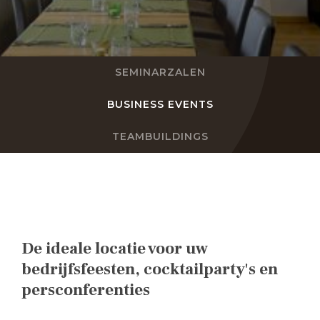
NL
SEMINARZALEN
FR
BUSINESS EVENTS
DE
EN
TEAMBUILDINGS
De ideale locatie voor uw
bedrijfsfeesten, cocktailparty's en
persconferenties