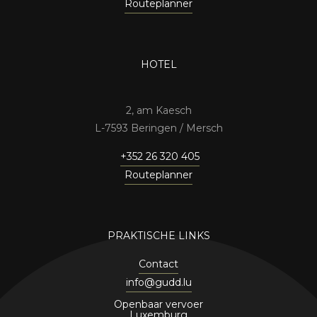
Routeplanner
HOTEL
2, am Kaesch
7593 Beringen / Mersch
+352 26 320 405
Routeplanner
PRAKTISCHE LINKS
Contact
info@gudd.lu
Openbaar vervoer
Luxemburg