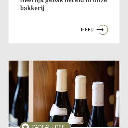
bakkerij
MEER
CADEAU-IDEE