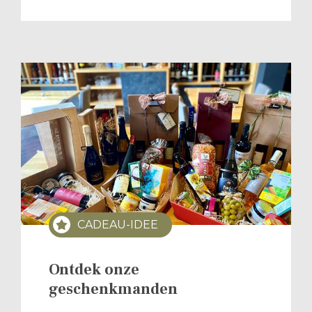
CADEAU-IDEE
Ontdek onze
geschenkmanden