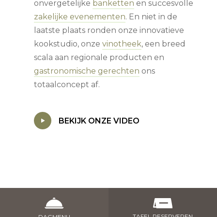
onvergetelijke
banketten
en succesvolle
zakelijke evenementen
. En niet in de
laatste plaats ronden onze innovatieve
kookstudio, onze
vinotheek
, een breed
scala aan regionale producten en
gastronomische gerechten
ons
totaalconcept af.
BEKIJK ONZE VIDEO
TAFEL RESERVEREN
DAGMENU