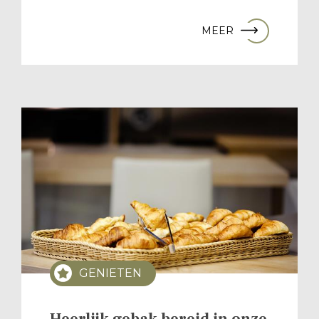
MEER
GENIETEN
Heerlijk gebak bereid in onze