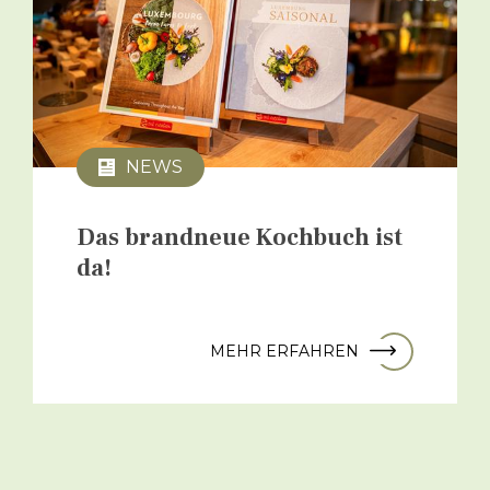
NEWS
Das brandneue Kochbuch ist
da!
MEHR ERFAHREN