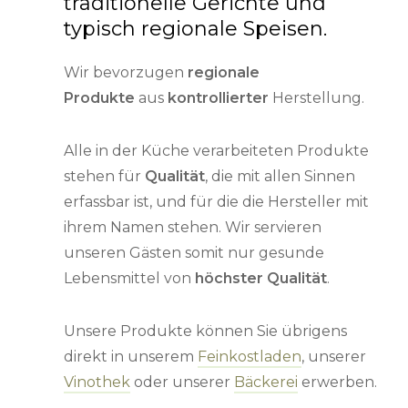
traditionelle Gerichte und
typisch regionale Speisen.
Wir bevorzugen
regionale
Produkte
aus
kontrollierter
Herstellung.
Alle in der Küche verarbeiteten Produkte
stehen für
Qualität
, die mit allen Sinnen
erfassbar ist, und für die die Hersteller mit
ihrem Namen stehen. Wir servieren
unseren Gästen somit nur gesunde
Lebensmittel von
höchster Qualität
.
Unsere Produkte können Sie übrigens
direkt in unserem
Feinkostladen
, unserer
Vinothek
oder unserer
Bäckerei
erwerben.