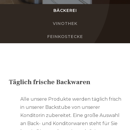
BÄCKEREI
DE
VINOTHEK
FR
FEINKOSTECKE
EN
NL
Täglich frische Backwaren
Alle unsere Produkte werden täglich frisch
in unserer Backstube von unserer
Konditorin zubereitet. Eine große Auswahl
an Back- und Konditorwaren steht für Sie