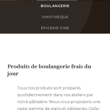
BOULANGERIE
FR
VINOTHÈQUE
DE
ÉPICERIE FINE
EN
NL
Produits de boulangerie frais du
jour
Tous nos produits sont préparés
quotidiennement dans nos ateliers par
notre pâtissière. Nous vous proposons une
vaste gamme de pains et pâtisseries. Celle-