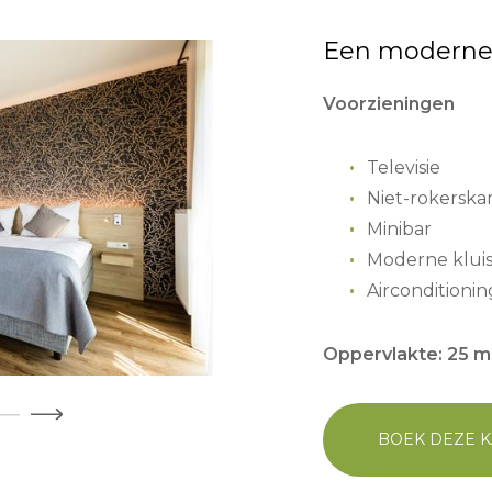
Een moderne
Voorzieningen
Televisie
Niet-rokersk
Minibar
Moderne klui
Airconditionin
Oppervlakte: 25 m
BOEK DEZE 