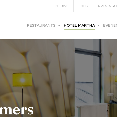
NIEUWS
JOBS
PRESENTAT
RESTAURANTS
HOTEL MARTHA
EVENE
amers