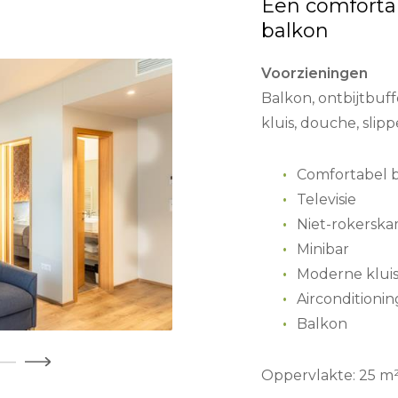
Een comforta
balkon
Voorzieningen
Balkon, ontbijtbuff
kluis, douche, slippe
Comfortabel 
Televisie
Niet-rokersk
Minibar
Moderne klui
Airconditionin
Balkon
Oppervlakte: 25 m