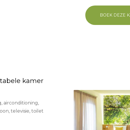
BOEK DEZE 
tabele kamer
 airconditioning,
on, televisie, toilet