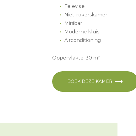
Televisie
Niet-rokerskamer
Minibar
Moderne kluis
Airconditioning
Oppervlakte: 30 m²
BOEK DEZE KAMER