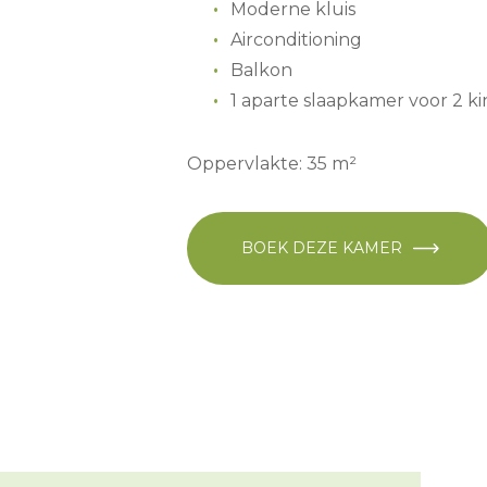
Moderne kluis
Airconditioning
Balkon
1 aparte slaapkamer voor 2 k
Oppervlakte: 35 m²
BOEK DEZE KAMER