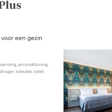
Plus
 voor een gezin
warming, airconditioning,
droger, televisie, toilet