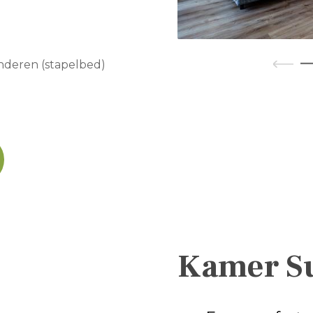
inderen (stapelbed)
Kamer Su