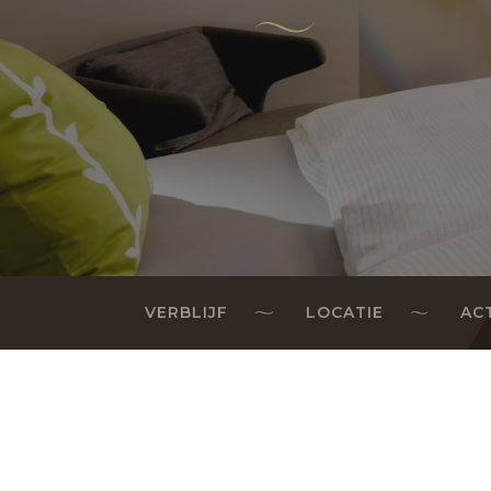
VERBLIJF
LOCATIE
AC