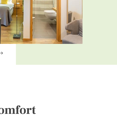
omfort