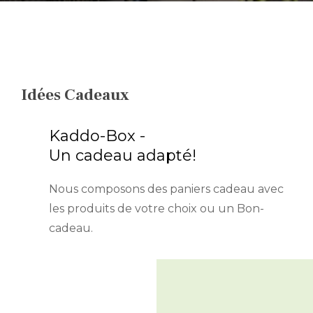
FR
DE
Idées Cadeaux
EN
Kaddo-Box -
Un cadeau adapté!
Nous composons des paniers cadeau avec
les produits de votre choix ou un Bon-
cadeau.