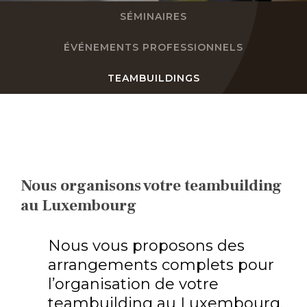
SÉMINAIRES
FR
ÉVÉNEMENTS PROFESSIONNELS
DE
TEAMBUILDINGS
EN
NL
Nous organisons votre teambuilding
au Luxembourg
Nous vous proposons des
arrangements complets pour
l’organisation de votre
teambuilding au Luxembourg.