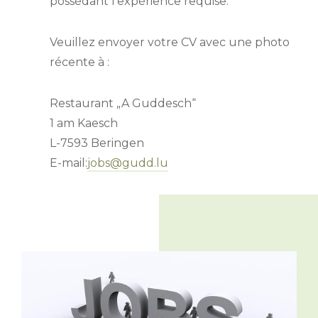
possédant l’expérience requise.
Veuillez envoyer votre CV avec une photo
récente à :
Restaurant „A Guddesch“
1 am Kaesch
L-7593 Beringen
E-mail:
jobs@gudd.lu