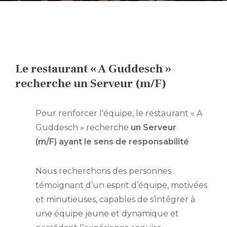
EN
FR
Le restaurant « A Guddesch »
DE
recherche un Serveur (m/F)
NL
Pour renforcer l'équipe, le restaurant « A
Guddesch » recherche
un Serveur
(m/F)
ayant le sens de responsabilité
Nous recherchons des personnes
témoignant d’un esprit d’équipe, motivées
et minutieuses, capables de s’intégrer à
une équipe jeune et dynamique et