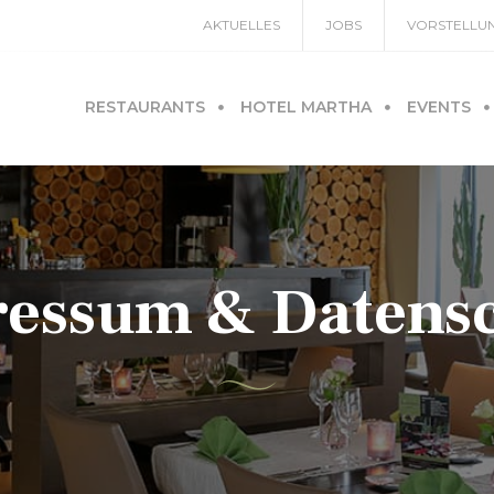
AKTUELLES
JOBS
VORSTELLU
RESTAURANTS
HOTEL MARTHA
EVENTS
essum & Datens