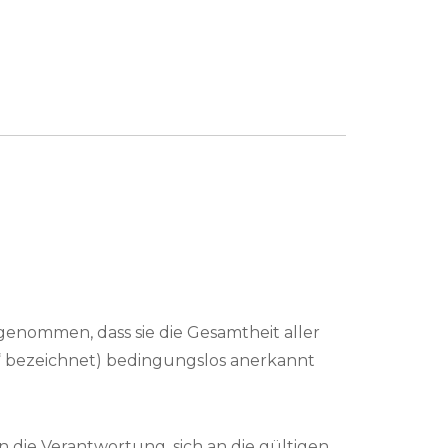
ngenommen, dass sie die Gesamtheit aller
bezeichnet) bedingungslos anerkannt
n die Verantwortung, sich an die gültigen