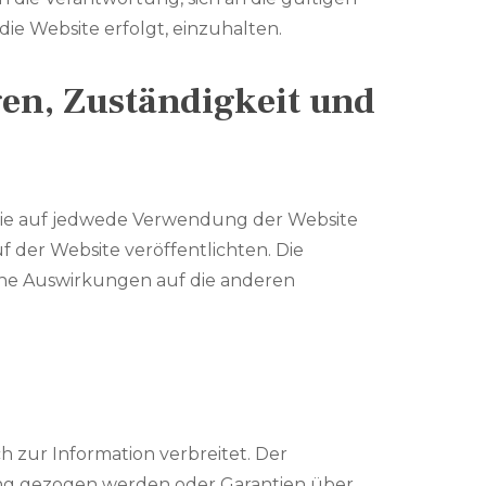
ie Website erfolgt, einzuhalten.
en, Zuständigkeit und
ie auf jedwede Verwendung der Website
der Website veröffentlichten. Die
ine Auswirkungen auf die anderen
 zur Information verbreitet. Der
ung gezogen werden oder Garantien über