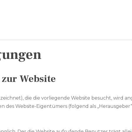
gungen
zur Website
zeichnet), die die vorliegende Website besucht, wird a
es Website-Eigentümers (folgend als „Herausgeber“ 
änglich. Der die Website aufrufende Benutzer trägt allei