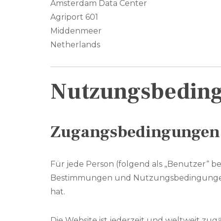
Amsterdam Data Center
Agriport 601
Middenmeer
Netherlands
Nutzungsbedin
Zugangsbedingungen 
Für jede Person (folgend als „Benutzer“ be
Bestimmungen und Nutzungsbedingungen d
hat.
Die Website ist jederzeit und weltweit zug