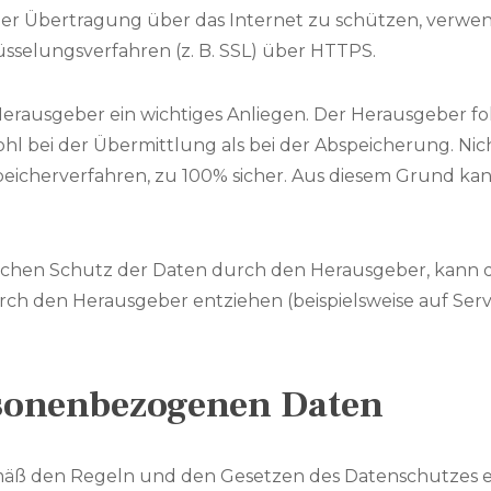
 der Übertragung über das Internet zu schützen, verw
sselungsverfahren (z. B. SSL) über HTTPS.
 Herausgeber ein wichtiges Anliegen. Der Herausgeber 
 bei der Übermittlung als bei der Abspeicherung. Nichs
eicherverfahren, zu 100% sicher. Aus diesem Grund kan
chen Schutz der Daten durch den Herausgeber, kann d
durch den Herausgeber entziehen (beispielsweise auf Se
rsonenbezogenen Daten
ß den Regeln und den Gesetzen des Datenschutzes e