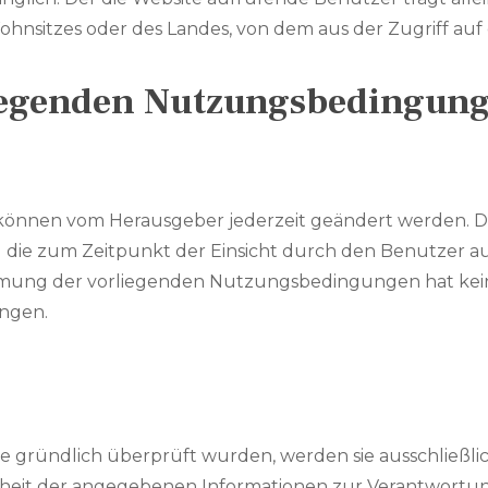
hnsitzes oder des Landes, von dem aus der Zugriff auf d
egenden Nutzungsbedingung
önnen vom Herausgeber jederzeit geändert werden. D
e zum Zeitpunkt der Einsicht durch den Benutzer auf 
timmung der vorliegenden Nutzungsbedingungen hat ke
ngen.
gründlich überprüft wurden, werden sie ausschließlich
aktheit der angegebenen Informationen zur Verantwort