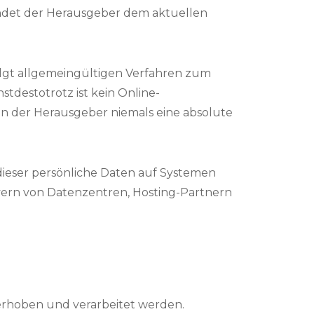
endet der Herausgeber dem aktuellen
folgt allgemeingültigen Verfahren zum
tdestotrotz ist kein Online-
n der Herausgeber niemals eine absolute
ieser persönliche Daten auf Systemen
rvern von Datenzentren, Hosting-Partnern
rhoben und verarbeitet werden.