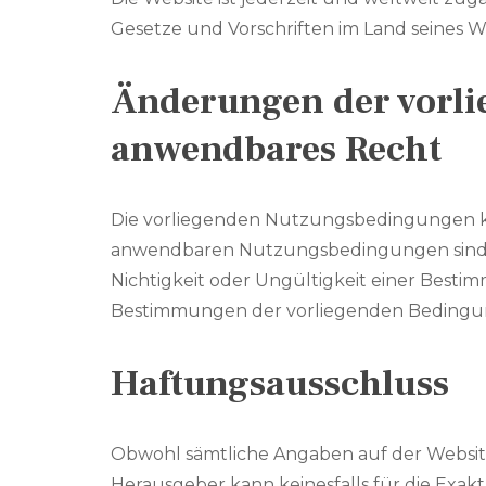
Gesetze und Vorschriften im Land seines Wo
Änderungen der vorli
anwendbares Recht
Die vorliegenden Nutzungsbedingungen k
anwendbaren Nutzungsbedingungen sind di
Nichtigkeit oder Ungültigkeit einer Bes
Bestimmungen der vorliegenden Bedingu
Haftungsausschluss
Obwohl sämtliche Angaben auf der Website 
Herausgeber kann keinesfalls für die Ex