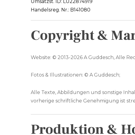
Umsatzst. ID: LU22874919
Handelsreg. Nr.: B141080
Copyright & Ma
Website: © 2013-2026 A Guddesch, Alle Re
Fotos & Illustrationen: © A Guddesch;
Alle Texte, Abbildungen und sonstige Inha
vorherige schriftliche Genehmigung ist str
Produktion & H