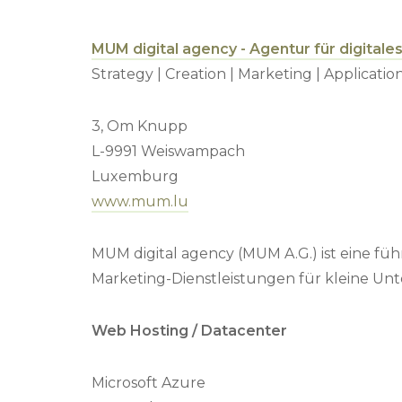
MUM digital agency - Agentur für digitale
Strategy | Creation | Marketing | Applicatio
3, Om Knupp
L-9991 Weiswampach
Luxemburg
www.mum.lu
MUM digital agency (MUM A.G.) ist eine f
Marketing-Dienstleistungen für kleine U
Web Hosting / Datacenter
Microsoft Azure