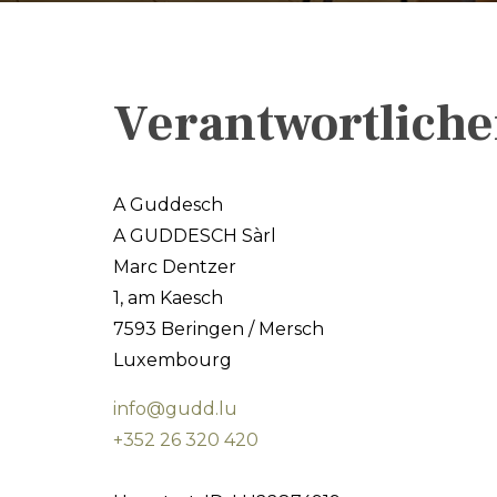
Verantwortlich
A Guddesch
A GUDDESCH Sàrl
Marc Dentzer
1, am Kaesch
7593 Beringen / Mersch
Luxembourg
info@gudd.lu
+352 26 320 420