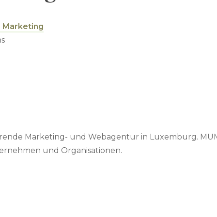
s Marketing
ns
ührende Marketing- und Webagentur in Luxemburg. MUM b
nternehmen und Organisationen.