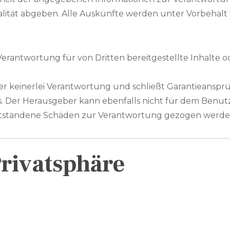
ualität abgeben. Alle Auskünfte werden unter Vorbehal
erantwortung für von Dritten bereitgestellte Inhalte od
keinerlei Verantwortung und schließt Garantieansprüch
. Der Herausgeber kann ebenfalls nicht für dem Benutze
ntstandene Schäden zur Verantwortung gezogen werde
rivatsphäre