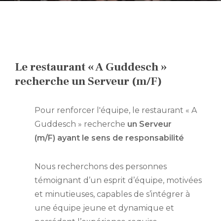
FR
DE
Le restaurant « A Guddesch »
EN
recherche un Serveur (m/F)
NL
Pour renforcer l'équipe, le restaurant « A
Guddesch » recherche
un Serveur
(m/F)
ayant le sens de responsabilité
Nous recherchons des personnes
témoignant d’un esprit d’équipe, motivées
et minutieuses, capables de s’intégrer à
une équipe jeune et dynamique et