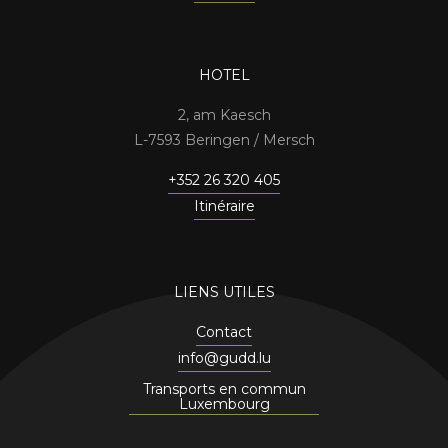
HOTEL
2, am Kaesch
7593 Beringen / Mersch
+352 26 320 405
Itinéraire
LIENS UTILES
Contact
info@gudd.lu
Transports en commun
Luxembourg