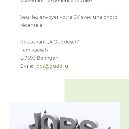
possédant l’expérience requise.
Veuillez envoyer votre CV avec une photo
récente à :
Restaurant „A Guddesch“
1 am Kaesch
L-7593 Beringen
E-mail:
jobs@gudd.lu