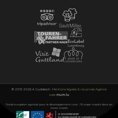
© 2013-2026 A Guddesch.
Mentions légales & vie privée
Agence
web
mum.lu
Fonds européen agricole pour le développement rural : l’Europe investit dans les
zones rurales