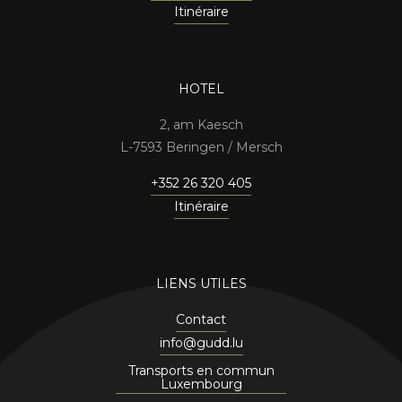
Itinéraire
HOTEL
2, am Kaesch
7593 Beringen / Mersch
+352 26 320 405
Itinéraire
LIENS UTILES
Contact
info@gudd.lu
Transports en commun
Luxembourg