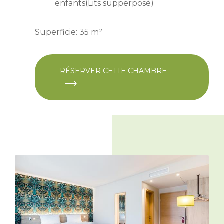
enfants(Lits supperposé)
Superficie: 35 m²
RÉSERVER CETTE CHAMBRE