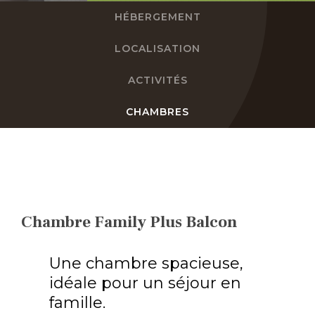
HÉBERGEMENT
FR
LOCALISATION
DE
ACTIVITÉS
EN
CHAMBRES
NL
Chambre Family Plus Balcon
Une chambre spacieuse,
idéale pour un séjour en
famille.