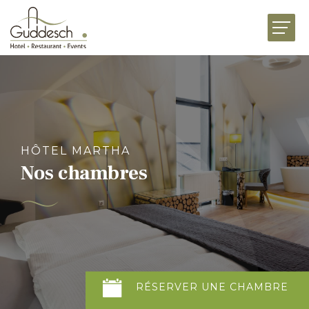
ACCUEIL
RESTAURANTS
HÔTEL MARTHA
ÉVÉNEMENTS
HÔTEL MARTHA
BUSINESS
Nos chambres
FESTIVITÉS
UNIVERS DE SAVEURS
ACTUALITÉS
JOBS
PRÉSENTATION
CONTACT
RÉSERVER
UNE
CHAMBRE